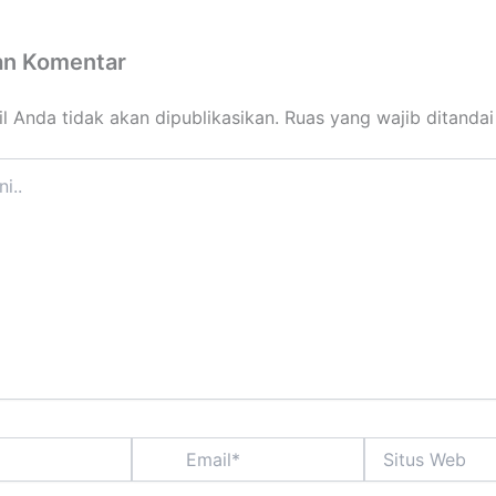
an Komentar
l Anda tidak akan dipublikasikan.
Ruas yang wajib ditanda
Email*
Situs
Web