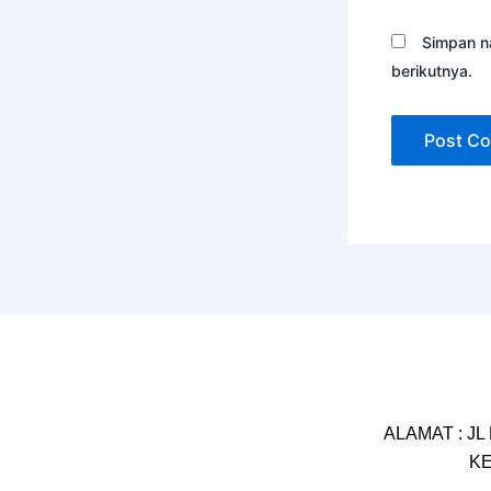
Simpan n
berikutnya.
ALAMAT : JL
KE