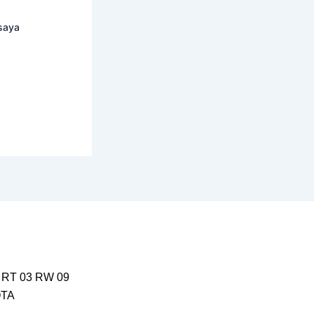
saya
 RT 03 RW 09
OTA