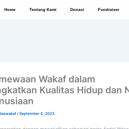
Home
Tentang Kami
Donasi
Fundraiser
imewaan Wakaf dalam
gkatkan Kualitas Hidup dan N
nusiaan
daswakaf
/
September 4, 2023