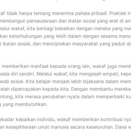
f tidak hanya tentang menerima pahala pribadi. Praktek in
mbangun persaudaraan dan ikatan sosial yang erat di an
lalui wakaf, kita berbagi kebaikan dengan mereka yang m
akan keterhubungan yang lebih dalam dengan sesama manus
ikatan sosial, dan menciptakan masyarakat yang peduli da
.
a memberikan manfaat kepada orang lain, wakaf juga memb
ada diri sendiri. Melalui wakaf, kita mengasah empati, kepe
wab sosial. Kita belajar menjadi lebih bijaksana dalam me
 telah dipercayakan kepada kita. Dengan membantu mereka
ntung, kita merasa perubahan nyata dalam memperbaiki kua
g yang membutuhkan.
sekadar kebaikan individu, wakaf memberikan kontribusi ny
n kesejahteraan umat manusia secara keseluruhan. Dana 