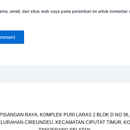
ama, email, dan situs web saya pada peramban ini untuk komentar 
 PISANGAN RAYA, KOMPLEK PURI LARAS 2 BLOK D NO 36,
LURAHAN CIREUNDEU, KECAMATAN CIPUTAT TIMUR, K
TANGERANG SELATAN.