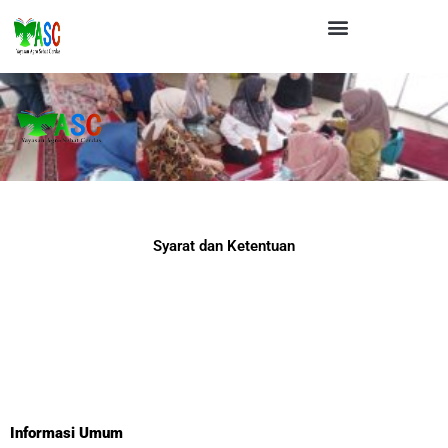
Lewati
Menu
ke
konten
Syarat dan Ketentuan
Informasi Umum